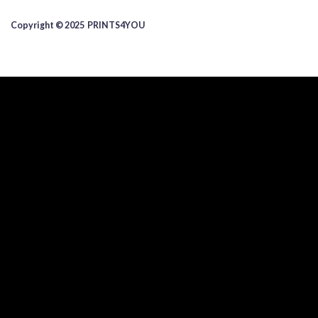
Copyright © 2025 ​PRINTS4YOU