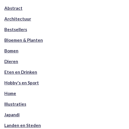
Abstract
Architectuur
Bestsellers
Bloemen & Planten
Bomen
Dieren
Eten en Drinken
Hobby's en Sport
Home
Illustraties
Japandi
Landen en Steden