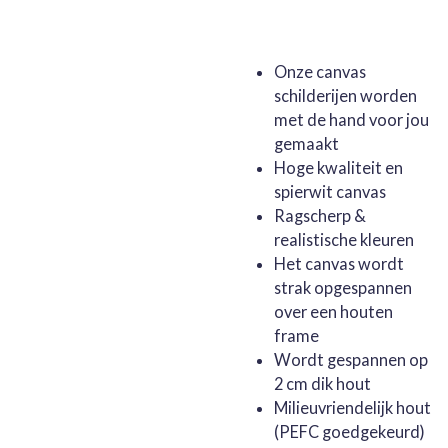
Onze canvas
schilderijen worden
met de hand voor jou
gemaakt
Hoge kwaliteit en
spierwit canvas
Ragscherp &
realistische kleuren
Het canvas wordt
strak opgespannen
over een houten
frame
Wordt gespannen op
2 cm dik hout
Milieuvriendelijk hout
(PEFC goedgekeurd)