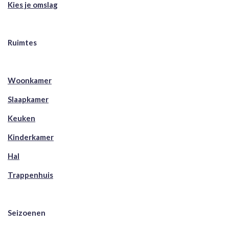
Kies je omslag
Ruimtes
Woonkamer
Slaapkamer
Keuken
Kinderkamer
Hal
Trappenhuis
Seizoenen