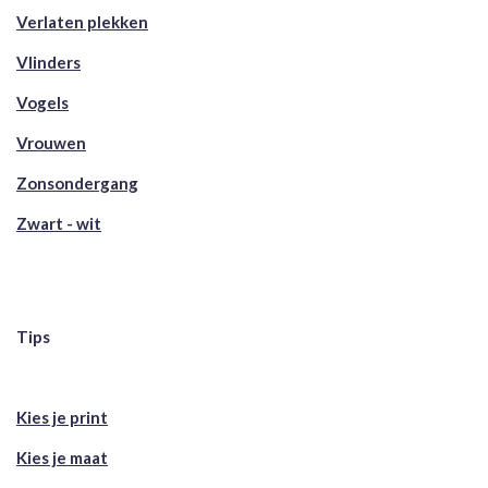
Verlaten plekken
Vlinders
Vogels
Vrouwen
Zonsondergang
Zwart - wit
Tips
Kies je print
Kies je maat