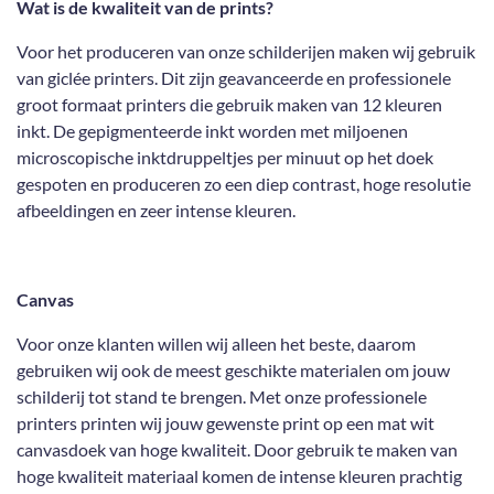
n
e
n
Wat is de kwaliteit van de prints?
Voor het produceren van onze schilderijen maken wij gebruik
van giclée printers. Dit zijn geavanceerde en professionele
groot formaat printers die gebruik maken van 12 kleuren
inkt. De gepigmenteerde inkt worden met miljoenen
microscopische inktdruppeltjes per minuut op het doek
gespoten en produceren zo een diep contrast, hoge resolutie
afbeeldingen en zeer intense kleuren.
Canvas
Voor onze klanten willen wij alleen het beste, daarom
gebruiken wij ook de meest geschikte materialen om jouw
schilderij tot stand te brengen. Met onze professionele
printers printen wij jouw gewenste print op een mat wit
canvasdoek van hoge kwaliteit. Door gebruik te maken van
hoge kwaliteit materiaal komen de intense kleuren prachtig