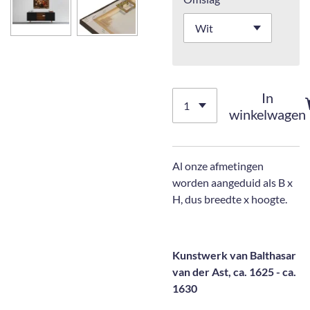
In
winkelwagen
Al onze afmetingen
worden aangeduid als B x
H, dus breedte x hoogte.
Kunstwerk van Balthasar
van der Ast, ca. 1625 - ca.
1630