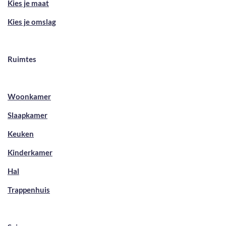
Kies je maat
Kies je omslag
Ruimtes
Woonkamer
Slaapkamer
Keuken
Kinderkamer
Hal
Trappenhuis