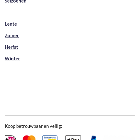
Seizoenen
Lente
Zomer
Herfst
Winter
Koop betrouwbaar en veilig: