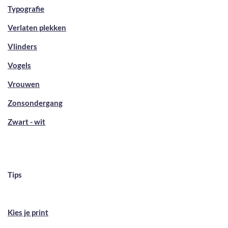
Typografie
Verlaten plekken
Vlinders
Vogels
Vrouwen
Zonsondergang
Zwart - wit
Tips
Kies je print