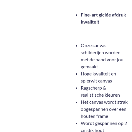
Fine-art giclée afdruk
kwaliteit
Onze canvas
schilderijen worden
met de hand voor jou
gemaakt
Hoge kwaliteit en
spierwit canvas
Ragscherp &
realistische kleuren
Het canvas wordt strak
opgespannen over een
houten frame
Wordt gespannen op 2
cm dik hout