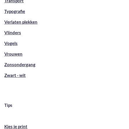
Transport
Typografie
Verlaten plekken
Vlinders
Vogels
Vrouwen
Zonsondergang
Zwart - wit
Tips
Kies je print