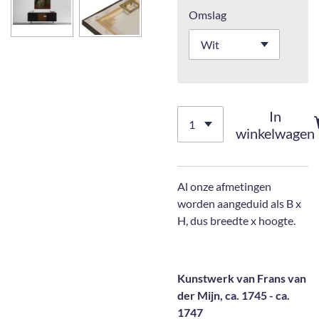
Omslag
In
winkelwagen
Al onze afmetingen
worden aangeduid als B x
H, dus breedte x hoogte.
Kunstwerk van Frans van
der Mijn, ca. 1745 - ca.
1747