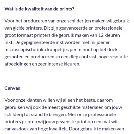
e
l
r
e
n
e
n
Wat is de kwaliteit van de prints?
Voor het produceren van onze schilderijen maken wij gebruik
van giclée printers. Dit zijn geavanceerde en professionele
groot formaat printers die gebruik maken van 12 kleuren
inkt. De gepigmenteerde inkt worden met miljoenen
microscopische inktdruppeltjes per minuut op het doek
gespoten en produceren zo een diep contrast, hoge resolutie
afbeeldingen en zeer intense kleuren.
Canvas
Voor onze klanten willen wij alleen het beste, daarom
gebruiken wij ook de meest geschikte materialen om jouw
schilderij tot stand te brengen. Met onze professionele
printers printen wij jouw gewenste print op een mat wit
canvasdoek van hoge kwaliteit. Door gebruik te maken van