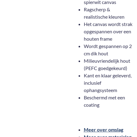
spierwit canvas
Ragscherp &
realistische kleuren
Het canvas wordt strak
opgespannen over een
houten frame
Wordt gespannen op 2
cm dik hout
Milieuvriendelijk hout
(PEFC goedgekeurd)
Kant en klaar geleverd,
inclusief
ophangsysteem
Beschermd met een
coating
Meer over omslag
Meer over materialen