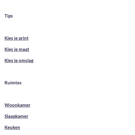
Tips
Kies je print
Kies je maat
Kies je omslag
Ruimtes
Woonkamer
Slaapkamer
Keuken