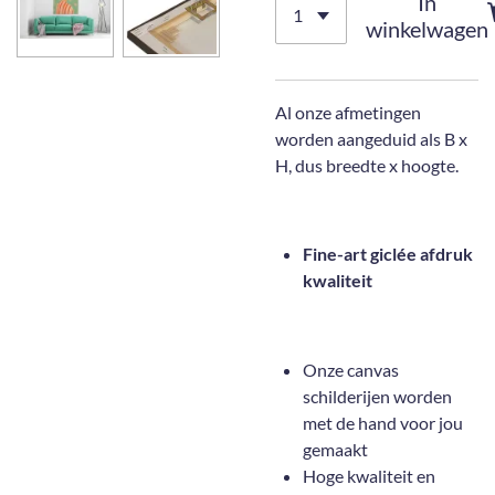
In
winkelwagen
Al onze afmetingen
worden aangeduid als B x
H, dus breedte x hoogte.
Fine-art giclée afdruk
kwaliteit
Onze canvas
schilderijen worden
met de hand voor jou
gemaakt
Hoge kwaliteit en