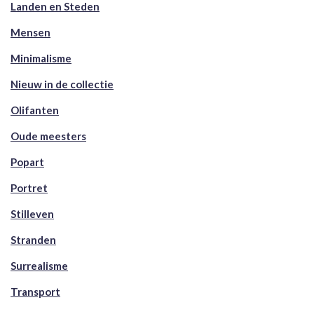
Landen en Steden
Mensen
Minimalisme
Nieuw in de collectie
Olifanten
Oude meesters
Popart
Portret
Stilleven
Stranden
Surrealisme
Transport