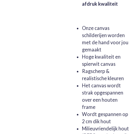
afdruk kwaliteit
Onze canvas
schilderijen worden
met de hand voor jou
gemaakt
Hoge kwaliteit en
spierwit canvas
Ragscherp &
realistische kleuren
Het canvas wordt
strak opgespannen
over een houten
frame
Wordt gespannen op
2 cm dik hout
Milieuvriendelijk hout