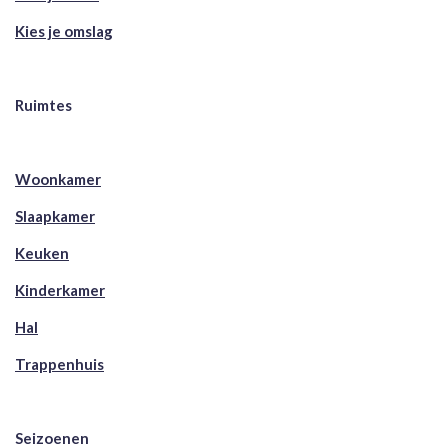
Kies je omslag
Ruimtes
Woonkamer
Slaapkamer
Keuken
Kinderkamer
Hal
Trappenhuis
Seizoenen