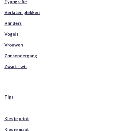
Typografie
Verlaten plekken
Vlinders
Vogels
Vrouwen
Zonsondergang
Zwart - wit
Tips
Kies je print
Kies je maat