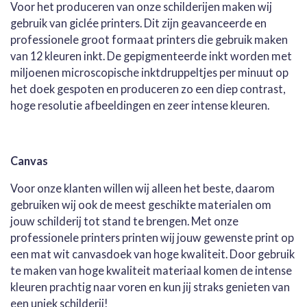
Voor het produceren van onze schilderijen maken wij
gebruik van giclée printers. Dit zijn geavanceerde en
professionele groot formaat printers die gebruik maken
van 12 kleuren inkt. De gepigmenteerde inkt worden met
miljoenen microscopische inktdruppeltjes per minuut op
het doek gespoten en produceren zo een diep contrast,
hoge resolutie afbeeldingen en zeer intense kleuren.
Canvas
Voor onze klanten willen wij alleen het beste, daarom
gebruiken wij ook de meest geschikte materialen om
jouw schilderij tot stand te brengen. Met onze
professionele printers printen wij jouw gewenste print op
een mat wit canvasdoek van hoge kwaliteit. Door gebruik
te maken van hoge kwaliteit materiaal komen de intense
kleuren prachtig naar voren en kun jij straks genieten van
een uniek schilderij!