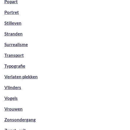
Popart
Portret
Stilleven
Stranden
Surrealisme
Transport
Typografie
Verlaten plekken
Vlinders
Vogels
Vrouwen
Zonsondergang