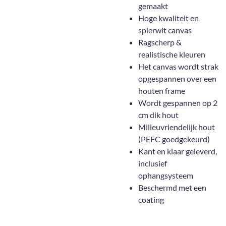
gemaakt
Hoge kwaliteit en
spierwit canvas
Ragscherp &
realistische kleuren
Het canvas wordt strak
opgespannen over een
houten frame
Wordt gespannen op 2
cm dik hout
Milieuvriendelijk hout
(PEFC goedgekeurd)
Kant en klaar geleverd,
inclusief
ophangsysteem
Beschermd met een
coating