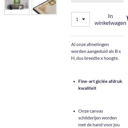
In
winkelwagen
Al onze afmetingen
worden aangeduid als B x
H, dus breedte x hoogte.
Fine-art giclée afdruk
kwaliteit
Onze canvas
schilderijen worden
met de hand voor jou