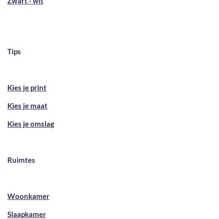
Zwart - wit
Tips
Kies je print
Kies je maat
Kies je omslag
Ruimtes
Woonkamer
Slaapkamer