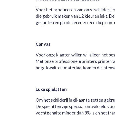
Voor het produceren van onze schilderijen
die gebruik maken van 12 kleuren inkt. D
gespoten en produceren zo een diep contra
Canvas
Voor onze klanten willen wij alleen het b
Met onze professionele printers printen 
hoge kwaliteit materiaal komen de intense 
Luxe spielatten
Om het schilderij in elkaar te zetten geb
De spielatten zijn speciaal ontwikkeld v
vochtgehalte minder dan 8% is en het fra