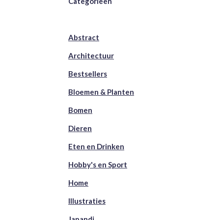
Categorieën
Abstract
Architectuur
Bestsellers
Bloemen & Planten
Bomen
Dieren
Eten en Drinken
Hobby's en Sport
Home
Illustraties
Japandi