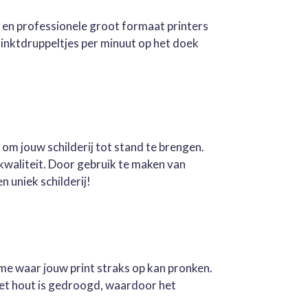
e en professionele groot formaat printers
inktdruppeltjes per minuut op het doek
 om jouw schilderij tot stand te brengen.
kwaliteit. Door gebruik te maken van
n uniek schilderij!
ame waar jouw print straks op kan pronken.
Het hout is gedroogd, waardoor het