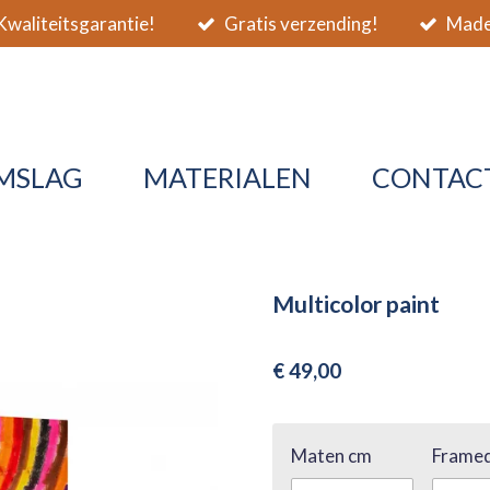
waliteitsgarantie!
Gratis verzending!
Made 
MSLAG
MATERIALEN
CONTAC
Multicolor paint
€ 49,00
Maten cm
Framed