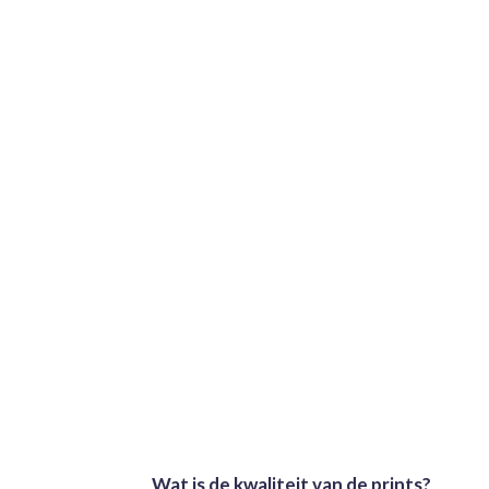
Wat is de kwaliteit van de prints?