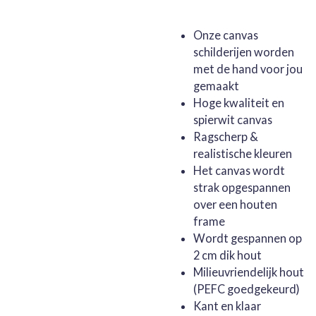
Onze canvas
schilderijen worden
met de hand voor jou
gemaakt
Hoge kwaliteit en
spierwit canvas
Ragscherp &
realistische kleuren
Het canvas wordt
strak opgespannen
over een houten
frame
Wordt gespannen op
2 cm dik hout
Milieuvriendelijk hout
(PEFC goedgekeurd)
Kant en klaar