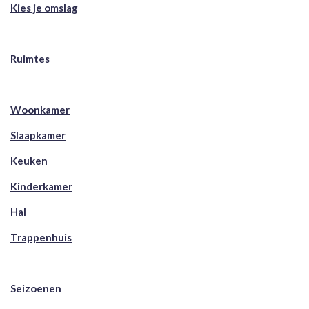
Kies je omslag
Ruimtes
Woonkamer
Slaapkamer
Keuken
Kinderkamer
Hal
Trappenhuis
Seizoenen