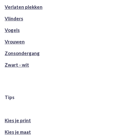
Verlaten plekken
Vlinders
Vogels
Vrouwen
Zonsondergang
Zwart - wit
Tips
Kies je print
Kies je maat