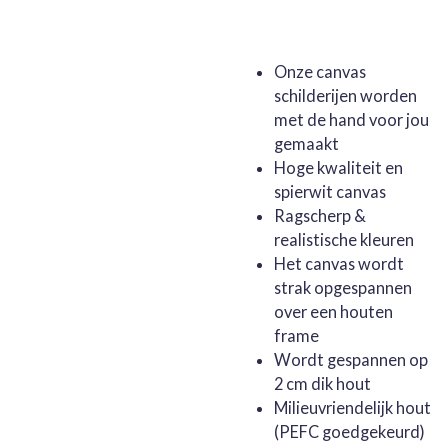
Onze canvas
schilderijen worden
met de hand voor jou
gemaakt
Hoge kwaliteit en
spierwit canvas
Ragscherp &
realistische kleuren
Het canvas wordt
strak opgespannen
over een houten
frame
Wordt gespannen op
2 cm dik hout
Milieuvriendelijk hout
(PEFC goedgekeurd)