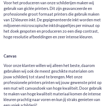
Voor het produceren van onze schilderijen maken wij
gebruik van giclée printers. Dit zijn geavanceerde en
professionele groot formaat printers die gebruik maken
van 12 kleuren inkt. De gepigmenteerde inkt worden met
miljoenen microscopische inktdruppeltjes per minuut op
het doek gespoten en produceren zo een diep contrast,
hoge resolutie afbeeldingen en zeer intense kleuren.
Canvas
Voor onze klanten willen wij alleen het beste, daarom
gebruiken wij ook de meest geschikte materialen om
jouw schilderij tot stand te brengen. Met onze
professionele printers printen wij jouw gewenste print op
een mat wit canvasdoek van hoge kwaliteit. Door gebruik
te maken van hoge kwaliteit materiaal komen de intense
kleuren prachtig naar voren en kun jij straks genieten van
een uniek schilderij!