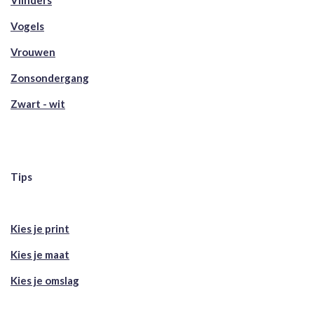
Vlinders
Vogels
Vrouwen
Zonsondergang
Zwart - wit
Tips
Kies je print
Kies je maat
Kies je omslag