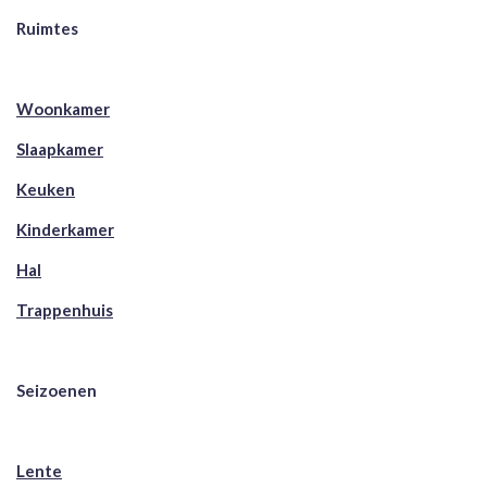
Ruimtes
Woonkamer
Slaapkamer
Keuken
Kinderkamer
Hal
Trappenhuis
Seizoenen
Lente