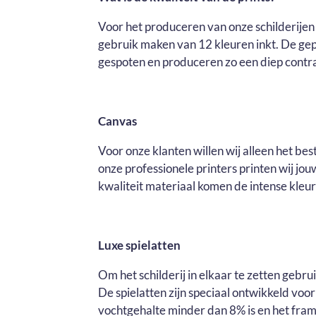
Voor het produceren van onze schilderijen 
gebruik maken van 12 kleuren inkt. De ge
gespoten en produceren zo een diep contras
Canvas
Voor onze klanten willen wij alleen het be
onze professionele printers printen wij j
kwaliteit materiaal komen de intense kleure
Luxe spielatten
Om het schilderij in elkaar te zetten gebr
De spielatten zijn speciaal ontwikkeld voo
vochtgehalte minder dan 8% is en het fram