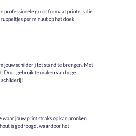
n professionele groot formaat printers die
ruppeltjes per minuut op het doek
m jouw schilderij tot stand te brengen. Met
it. Door gebruik te maken van hoge
schilderij!
e waar jouw print straks op kan pronken.
t hout is gedroogd, waardoor het