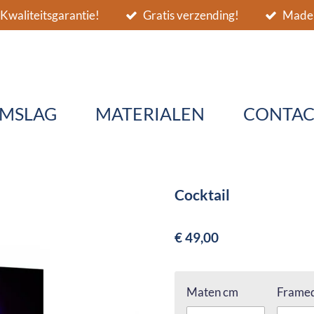
Kwaliteitsgarantie!
Gratis verzending!
Made 
MSLAG
MATERIALEN
CONTAC
Cocktail
€ 49,00
Maten cm
Framed