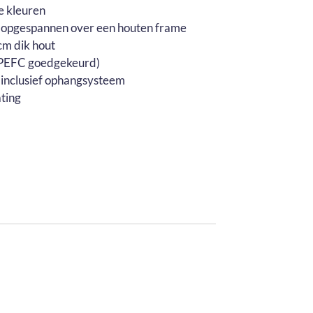
e kleuren
 opgespannen over een houten frame
m dik hout
 (PEFC goedgekeurd)
 inclusief ophangsysteem
ting