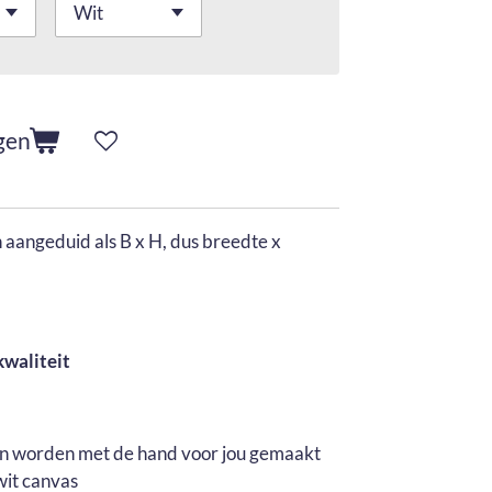
gen
aangeduid als B x H, dus breedte x
kwaliteit
en worden met de hand voor jou gemaakt
wit canvas