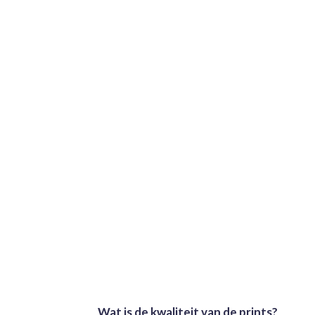
Wat is de kwaliteit van de prints?