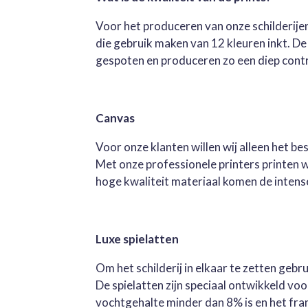
Voor het produceren van onze schilderijen
die gebruik maken van 12 kleuren inkt. D
gespoten en produceren zo een diep contra
Canvas
Voor onze klanten willen wij alleen het b
Met onze professionele printers printen 
hoge kwaliteit materiaal komen de intense 
Luxe spielatten
Om het schilderij in elkaar te zetten geb
De spielatten zijn speciaal ontwikkeld v
vochtgehalte minder dan 8% is en het fra