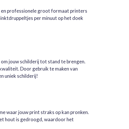
e en professionele groot formaat printers
inktdruppeltjes per minuut op het doek
 om jouw schilderij tot stand te brengen.
kwaliteit. Door gebruik te maken van
n uniek schilderij!
ame waar jouw print straks op kan pronken.
Het hout is gedroogd, waardoor het