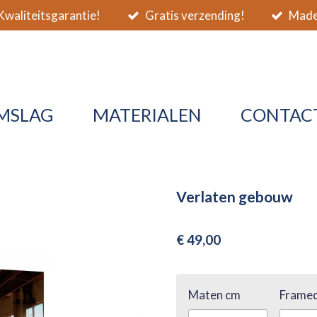
waliteitsgarantie!
Gratis verzending!
Made 
MSLAG
MATERIALEN
CONTAC
Verlaten gebouw
€ 49,00
Maten cm
Framed