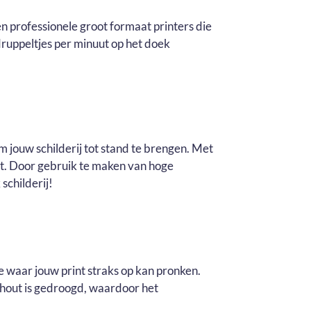
n professionele groot formaat printers die
ruppeltjes per minuut op het doek
m jouw schilderij tot stand te brengen. Met
it. Door gebruik te maken van hoge
schilderij!
e waar jouw print straks op kan pronken.
t hout is gedroogd, waardoor het