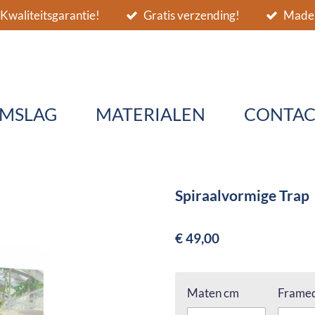
Kwaliteitsgarantie!
Gratis verzending!
Made 
MSLAG
MATERIALEN
CONTAC
Spiraalvormige Trap
€ 49,00
Maten cm
Framed