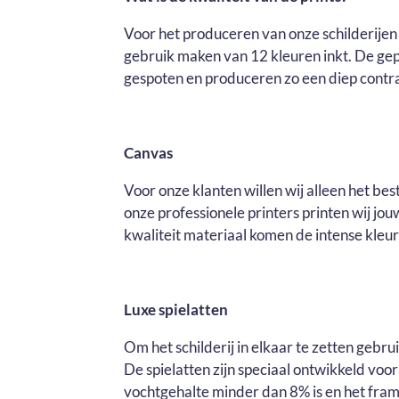
Voor het produceren van onze schilderijen 
gebruik maken van 12 kleuren inkt. De ge
gespoten en produceren zo een diep contras
Canvas
Voor onze klanten willen wij alleen het be
onze professionele printers printen wij j
kwaliteit materiaal komen de intense kleure
Luxe spielatten
Om het schilderij in elkaar te zetten gebr
De spielatten zijn speciaal ontwikkeld voo
vochtgehalte minder dan 8% is en het fram