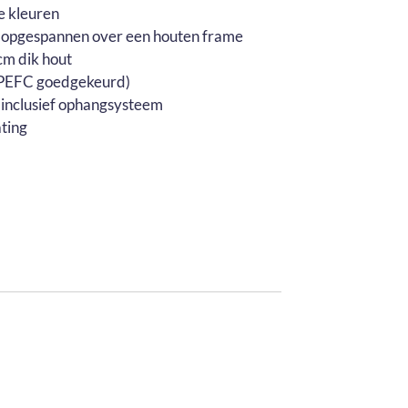
e kleuren
 opgespannen over een houten frame
m dik hout
 (PEFC goedgekeurd)
 inclusief ophangsysteem
ting