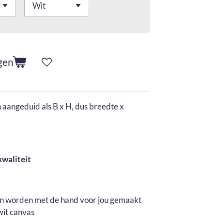
gen
aangeduid als B x H, dus breedte x
kwaliteit
en worden met de hand voor jou gemaakt
wit canvas