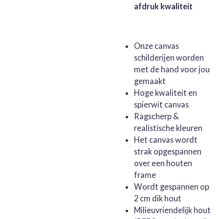
afdruk kwaliteit
Onze canvas
schilderijen worden
met de hand voor jou
gemaakt
Hoge kwaliteit en
spierwit canvas
Ragscherp &
realistische kleuren
Het canvas wordt
strak opgespannen
over een houten
frame
Wordt gespannen op
2 cm dik hout
Milieuvriendelijk hout