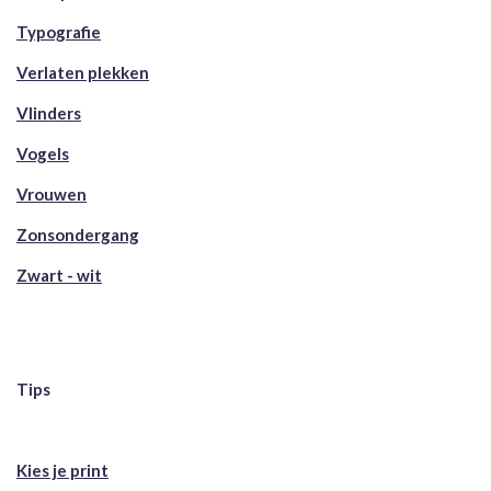
Typografie
Verlaten plekken
Vlinders
Vogels
Vrouwen
Zonsondergang
Zwart - wit
Tips
Kies je print