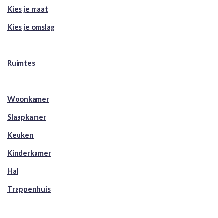
Kies je maat
Kies je omslag
Ruimtes
Woonkamer
Slaapkamer
Keuken
Kinderkamer
Hal
Trappenhuis