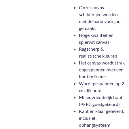
Onze canvas
schilderijen worden
met de hand voor jou
gemaakt
Hoge kwaliteit en
spierwit canvas
Ragscherp &
realistische kleuren
Het canvas wordt strak
opgespannen over een
houten frame
Wordt gespannen op 2
cm dik hout
Milieuvriendelijk hout
(PEFC goedgekeurd)
Kant en klaar geleverd,
inclusief
ophangsysteem