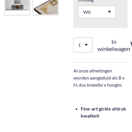
In
winkelwagen
Al onze afmetingen
worden aangeduid als B x
H, dus breedte x hoogte.
Fine-art giclée afdruk
kwaliteit