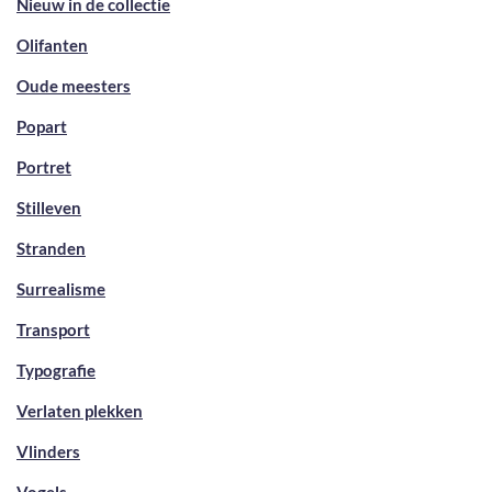
Nieuw in de collectie
Olifanten
Oude meesters
Popart
Portret
Stilleven
Stranden
Surrealisme
Transport
Typografie
Verlaten plekken
Vlinders
Vogels