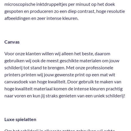
microscopische inktdruppeltjes per minuut op het doek
gespoten en produceren zo een diep contrast, hoge resolutie
afbeeldingen en zeer intense kleuren.
Canvas
Voor onze klanten willen wij alleen het beste, daarom
gebruiken wij ook de meest geschikte materialen om jouw
schilderij tot stand te brengen. Met onze professionele
printers printen wij jouw gewenste print op een mat wit
canvasdoek van hoge kwaliteit. Door gebruik te maken van
hoge kwaliteit materiaal komen de intense kleuren prachtig
naar voren en kun jij straks genieten van een uniek schilderij!
Luxe spielatten
Om het schilderij in elkaar te zetten gebruiken wij echte