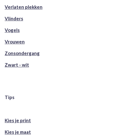
Verlaten plekken
Vlinders
Vogels
Vrouwen
Zonsondergang
Zwart - wit
Tips
Kies je print
Kies je maat