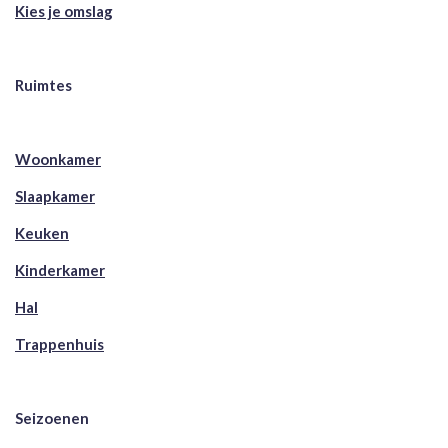
Kies je omslag
Ruimtes
Woonkamer
Slaapkamer
Keuken
Kinderkamer
Hal
Trappenhuis
Seizoenen