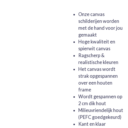
Onze canvas
schilderijen worden
met de hand voor jou
gemaakt
Hoge kwaliteit en
spierwit canvas
Ragscherp &
realistische kleuren
Het canvas wordt
strak opgespannen
over een houten
frame
Wordt gespannen op
2 cm dik hout
Milieuvriendelijk hout
(PEFC goedgekeurd)
Kant en klaar