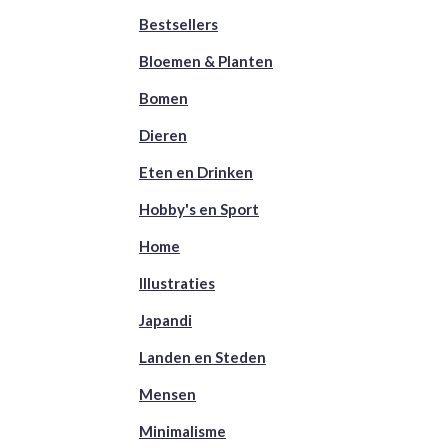
Bestsellers
Bloemen & Planten
Bomen
Dieren
Eten en Drinken
Hobby's en Sport
Home
Illustraties
Japandi
Landen en Steden
Mensen
Minimalisme