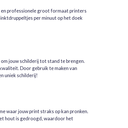
e en professionele groot formaat printers
inktdruppeltjes per minuut op het doek
 om jouw schilderij tot stand te brengen.
kwaliteit. Door gebruik te maken van
n uniek schilderij!
ame waar jouw print straks op kan pronken.
Het hout is gedroogd, waardoor het