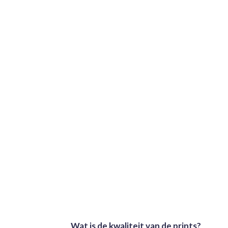
Wat is de kwaliteit van de prints?