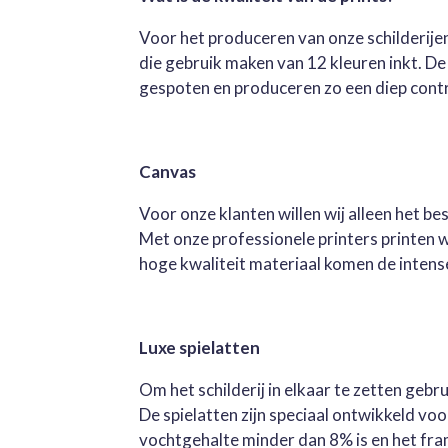
Voor het produceren van onze schilderijen
die gebruik maken van 12 kleuren inkt. D
gespoten en produceren zo een diep contra
Canvas
Voor onze klanten willen wij alleen het b
Met onze professionele printers printen 
hoge kwaliteit materiaal komen de intense 
Luxe spielatten
Om het schilderij in elkaar te zetten geb
De spielatten zijn speciaal ontwikkeld v
vochtgehalte minder dan 8% is en het fra