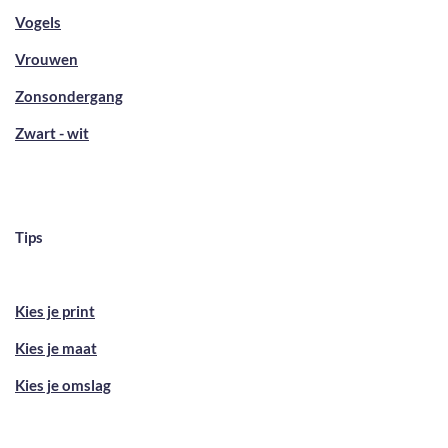
Vogels
Vrouwen
Zonsondergang
Zwart - wit
Tips
Kies je print
Kies je maat
Kies je omslag