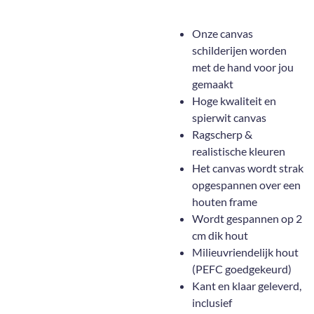
Onze canvas
schilderijen worden
met de hand voor jou
gemaakt
Hoge kwaliteit en
spierwit canvas
Ragscherp &
realistische kleuren
Het canvas wordt strak
opgespannen over een
houten frame
Wordt gespannen op 2
cm dik hout
Milieuvriendelijk hout
(PEFC goedgekeurd)
Kant en klaar geleverd,
inclusief