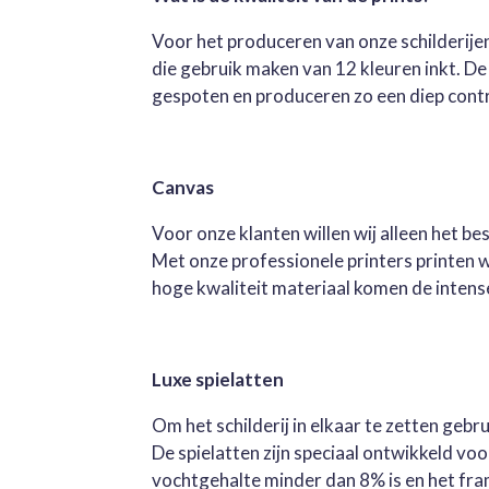
Voor het produceren van onze schilderijen
die gebruik maken van 12 kleuren inkt. D
gespoten en produceren zo een diep contra
Canvas
Voor onze klanten willen wij alleen het b
Met onze professionele printers printen 
hoge kwaliteit materiaal komen de intense 
Luxe spielatten
Om het schilderij in elkaar te zetten geb
De spielatten zijn speciaal ontwikkeld v
vochtgehalte minder dan 8% is en het fra