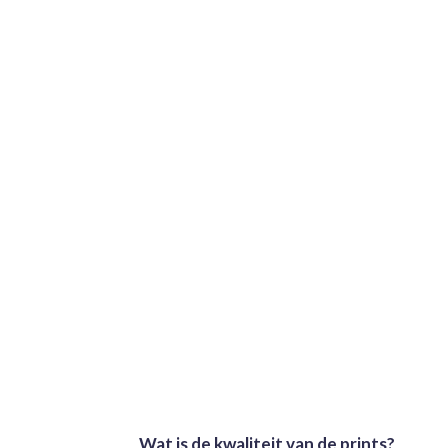
Wat is de kwaliteit van de prints?