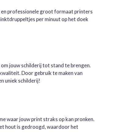
e en professionele groot formaat printers
inktdruppeltjes per minuut op het doek
 om jouw schilderij tot stand te brengen.
kwaliteit. Door gebruik te maken van
n uniek schilderij!
ame waar jouw print straks op kan pronken.
Het hout is gedroogd, waardoor het