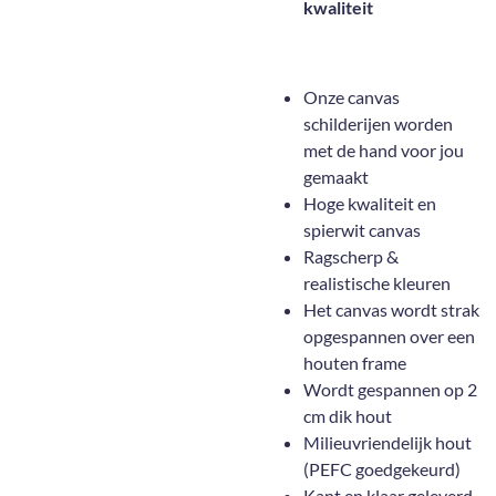
kwaliteit
Onze canvas
schilderijen worden
met de hand voor jou
gemaakt
Hoge kwaliteit en
spierwit canvas
Ragscherp &
realistische kleuren
Het canvas wordt strak
opgespannen over een
houten frame
Wordt gespannen op 2
cm dik hout
Milieuvriendelijk hout
(PEFC goedgekeurd)
Kant en klaar geleverd,