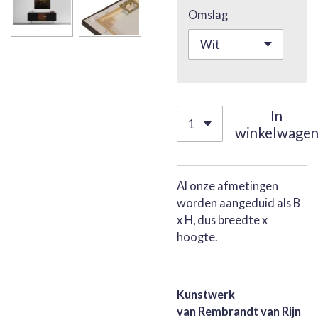
Omslag
In
winkelwage
Al onze afmetingen
worden aangeduid als B
x H, dus breedte x
hoogte.
Kunstwerk
van Rembrandt van Rijn