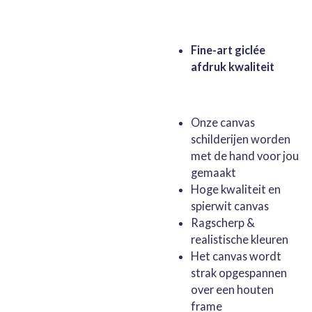
Fine-art giclée
afdruk kwaliteit
Onze canvas
schilderijen worden
met de hand voor jou
gemaakt
Hoge kwaliteit en
spierwit canvas
Ragscherp &
realistische kleuren
Het canvas wordt
strak opgespannen
over een houten
frame