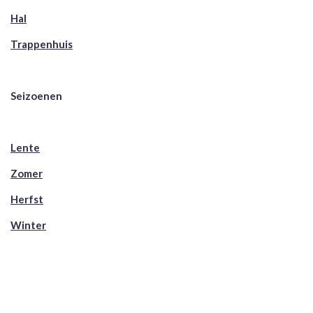
Hal
Trappenhuis
Seizoenen
Lente
Zomer
Herfst
Winter