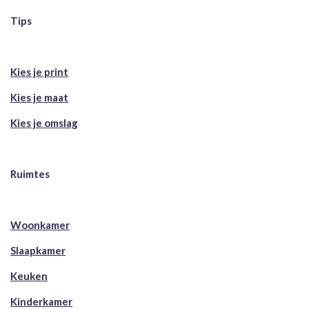
Tips
Kies je print
Kies je maat
Kies je omslag
Ruimtes
Woonkamer
Slaapkamer
Keuken
Kinderkamer