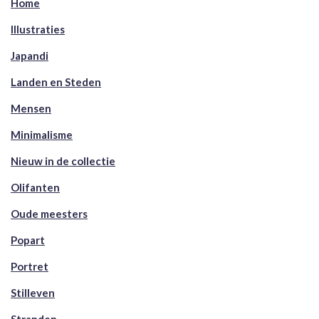
Home
Illustraties
Japandi
Landen en Steden
Mensen
Minimalisme
Nieuw in de collectie
Olifanten
Oude meesters
Popart
Portret
Stilleven