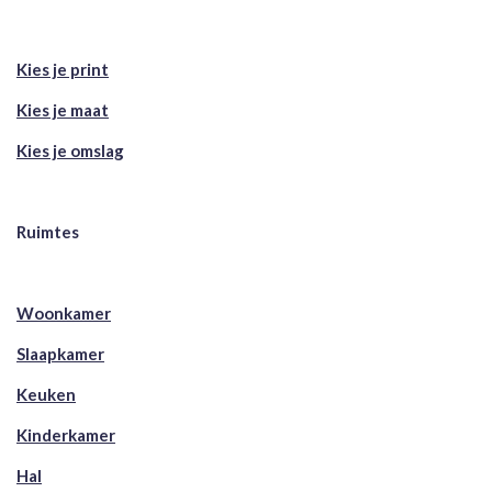
Kies je print
Kies je maat
Kies je omslag
Ruimtes
Woonkamer
Slaapkamer
Keuken
Kinderkamer
Hal