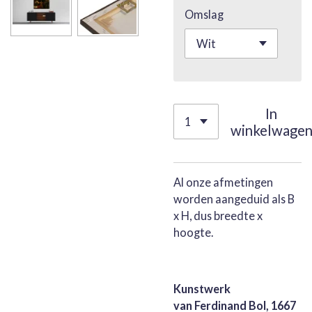
Omslag
In
winkelwage
Al onze afmetingen
worden aangeduid als B
x H, dus breedte x
hoogte.
Kunstwerk
van Ferdinand Bol, 1667