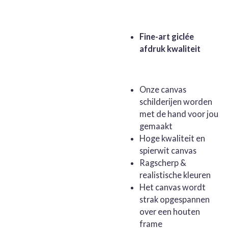
Fine-art giclée
afdruk kwaliteit
Onze canvas
schilderijen worden
met de hand voor jou
gemaakt
Hoge kwaliteit en
spierwit canvas
Ragscherp &
realistische kleuren
Het canvas wordt
strak opgespannen
over een houten
frame