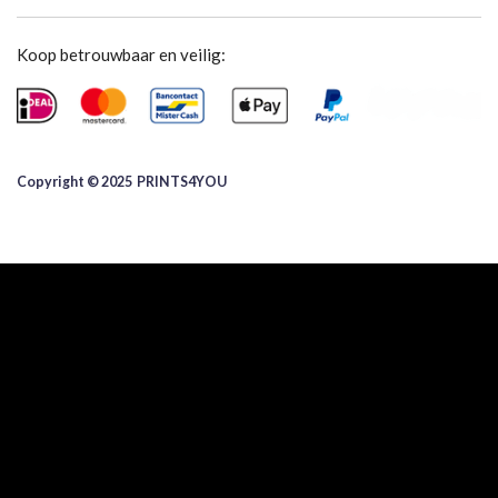
Koop betrouwbaar en veilig:
Copyright © 2025 ​PRINTS4YOU