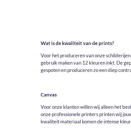
Wat is de kwaliteit van de prints?
Voor het produceren van onze schilderijen 
gebruik maken van 12 kleuren inkt. De ge
gespoten en produceren zo een diep contras
Canvas
Voor onze klanten willen wij alleen het be
onze professionele printers printen wij j
kwaliteit materiaal komen de intense kleure