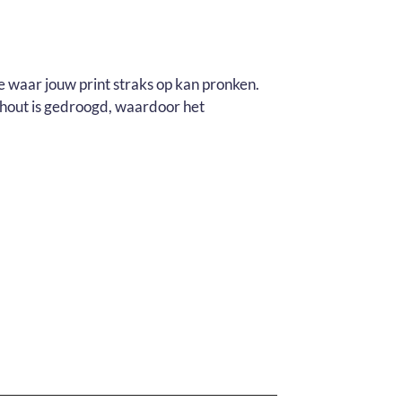
e waar jouw print straks op kan pronken.
t hout is gedroogd, waardoor het