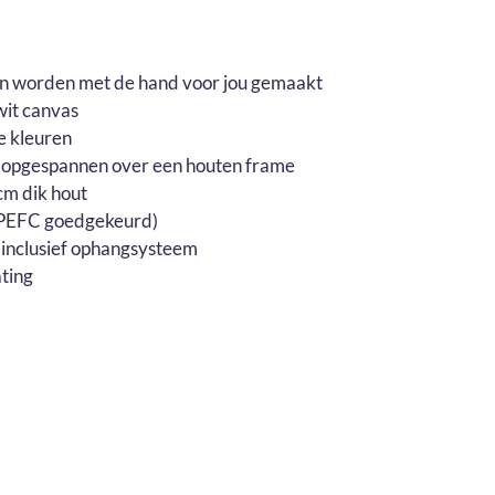
en worden met de hand voor jou gemaakt
wit canvas
e kleuren
 opgespannen over een houten frame
m dik hout
 (PEFC goedgekeurd)
 inclusief ophangsysteem
ting