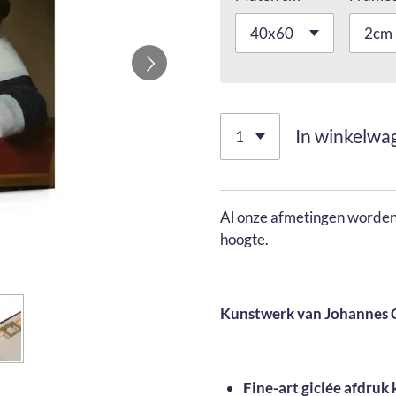
In winkelwa
Al onze afmetingen worden 
hoogte.
Kunstwerk van Johannes C
Fine-art giclée afdruk 