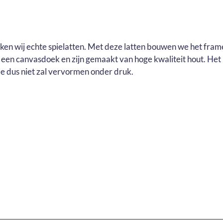
uiken wij echte spielatten. Met deze latten bouwen we het fram
r een canvasdoek en zijn gemaakt van hoge kwaliteit hout. He
e dus niet zal vervormen onder druk.