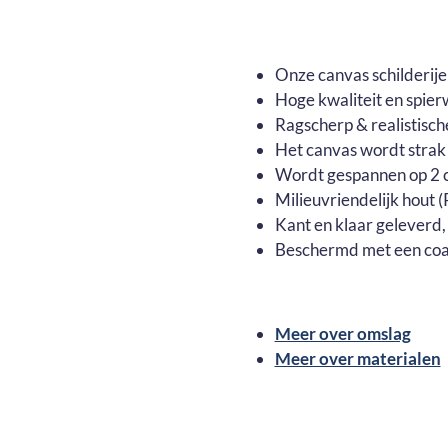
Onze canvas schilderij
Hoge kwaliteit en spier
Ragscherp & realistisch
Het canvas wordt strak
Wordt gespannen op 2 c
Milieuvriendelijk hout
Kant en klaar geleverd,
Beschermd met een coa
Meer over omslag
Meer over materialen