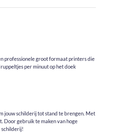
n professionele groot formaat printers die
ruppeltjes per minuut op het doek
m jouw schilderij tot stand te brengen. Met
it. Door gebruik te maken van hoge
schilderij!