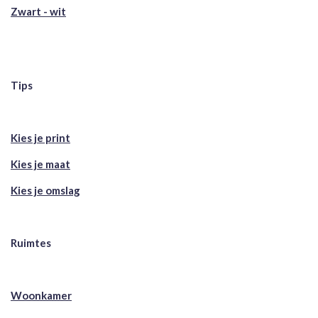
Zwart - wit
Tips
Kies je print
Kies je maat
Kies je omslag
Ruimtes
Woonkamer