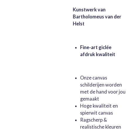
Kunstwerk van
Bartholomeus van der
Helst
Fine-art giclée
afdruk kwaliteit
Onze canvas
schilderijen worden
met de hand voor jou
gemaakt
Hoge kwaliteit en
spierwit canvas
Ragscherp &
realistische kleuren