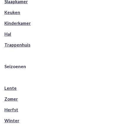
Slaapkamer
Keuken
Kinderkamer
Hal
Trappenhuis
Seizoenen
Lente
Zomer
Herfst
Winter