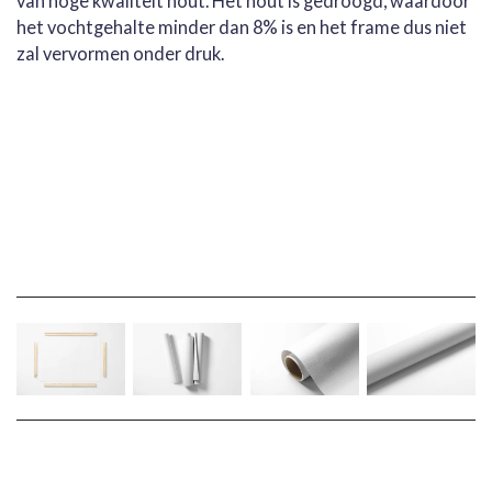
van hoge kwaliteit hout. Het hout is gedroogd, waardoor
het vochtgehalte minder dan 8% is en het frame dus niet
zal vervormen onder druk.