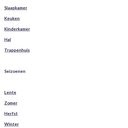
Slaapkamer
Keuken
Kinderkamer
Hal
Trappenhuis
Seizoenen
Lente
Zomer
Herfst
Winter