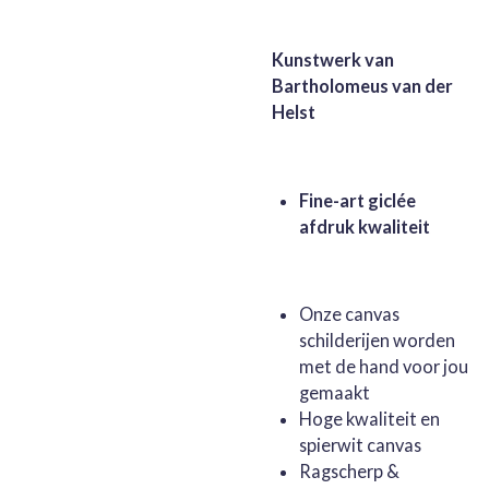
Kunstwerk van
Bartholomeus van der
Helst
Fine-art giclée
afdruk kwaliteit
Onze canvas
schilderijen worden
met de hand voor jou
gemaakt
Hoge kwaliteit en
spierwit canvas
Ragscherp &