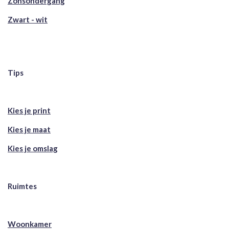
Zonsondergang
Zwart - wit
Tips
Kies je print
Kies je maat
Kies je omslag
Ruimtes
Woonkamer