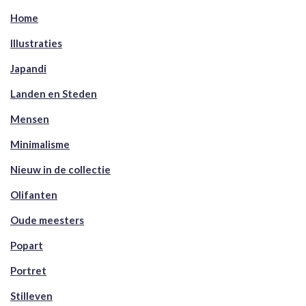
Home
Illustraties
Japandi
Landen en Steden
Mensen
Minimalisme
Nieuw in de collectie
Olifanten
Oude meesters
Popart
Portret
Stilleven