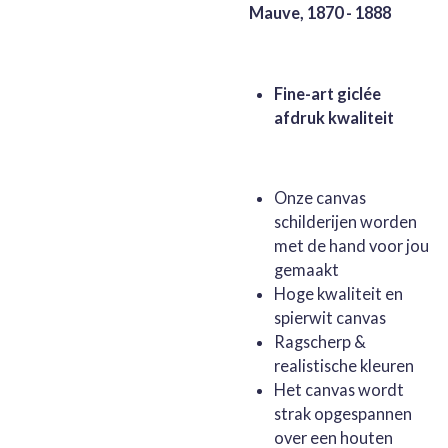
Mauve, 1870 - 1888
Fine-art giclée
afdruk kwaliteit
Onze canvas
schilderijen worden
met de hand voor jou
gemaakt
Hoge kwaliteit en
spierwit canvas
Ragscherp &
realistische kleuren
Het canvas wordt
strak opgespannen
over een houten