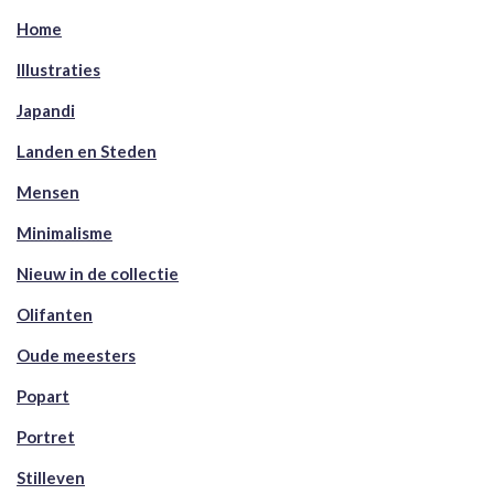
Home
Illustraties
Japandi
Landen en Steden
Mensen
Minimalisme
Nieuw in de collectie
Olifanten
Oude meesters
Popart
Portret
Stilleven