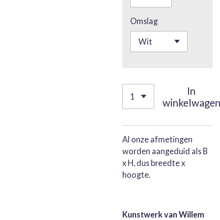
Omslag
In
winkelwage
Al onze afmetingen
worden aangeduid als B
x H, dus breedte x
hoogte.
Kunstwerk van Willem