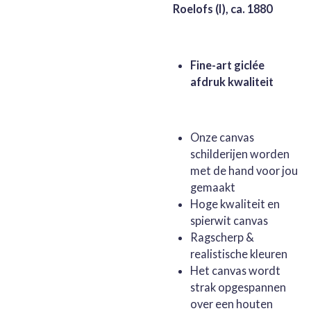
Roelofs (I), ca. 1880
Fine-art giclée
afdruk kwaliteit
Onze canvas
schilderijen worden
met de hand voor jou
gemaakt
Hoge kwaliteit en
spierwit canvas
Ragscherp &
realistische kleuren
Het canvas wordt
strak opgespannen
over een houten