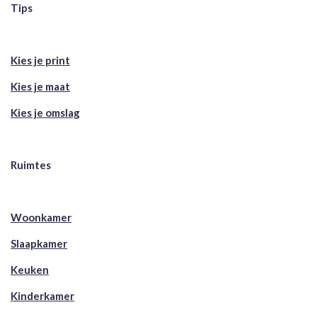
Tips
Kies je print
Kies je maat
Kies je omslag
Ruimtes
Woonkamer
Slaapkamer
Keuken
Kinderkamer