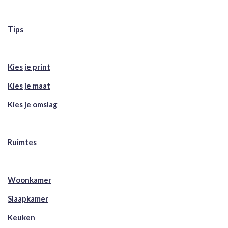
Tips
Kies je print
Kies je maat
Kies je omslag
Ruimtes
Woonkamer
Slaapkamer
Keuken