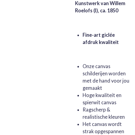
Kunstwerk van Willem
Roelofs (I), ca. 1850
Fine-art giclée
afdruk kwaliteit
Onze canvas
schilderijen worden
met de hand voor jou
gemaakt
Hoge kwaliteit en
spierwit canvas
Ragscherp &
realistische kleuren
Het canvas wordt
strak opgespannen