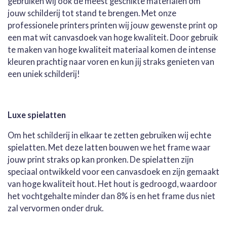
gebruiken wij ook de meest geschikte materialen om
jouw schilderij tot stand te brengen. Met onze
professionele printers printen wij jouw gewenste print op
een mat wit canvasdoek van hoge kwaliteit. Door gebruik
te maken van hoge kwaliteit materiaal komen de intense
kleuren prachtig naar voren en kun jij straks genieten van
een uniek schilderij!
Luxe spielatten
Om het schilderij in elkaar te zetten gebruiken wij echte
spielatten. Met deze latten bouwen we het frame waar
jouw print straks op kan pronken. De spielatten zijn
speciaal ontwikkeld voor een canvasdoek en zijn gemaakt
van hoge kwaliteit hout. Het hout is gedroogd, waardoor
het vochtgehalte minder dan 8% is en het frame dus niet
zal vervormen onder druk.