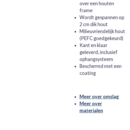
over een houten
frame
Wordt gespannen op
2 cm dik hout
Milieuvriendelijk hout
(PEFC goedgekeurd)
Kant en klaar
geleverd, inclusief
ophangsysteem
Beschermd met een
coating
Meer over omslag
Meer over
materialen