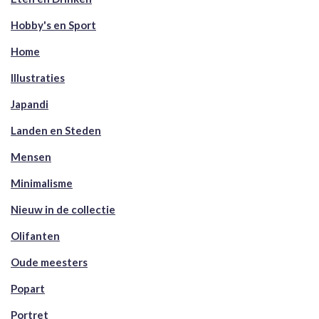
Hobby's en Sport
Home
Illustraties
Japandi
Landen en Steden
Mensen
Minimalisme
Nieuw in de collectie
Olifanten
Oude meesters
Popart
Portret