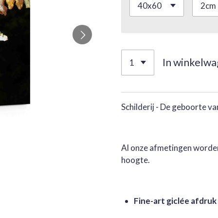
In winkelw
Schilderij - De geboorte va
Al onze afmetingen worden
hoogte.
Fine-art giclée afdruk