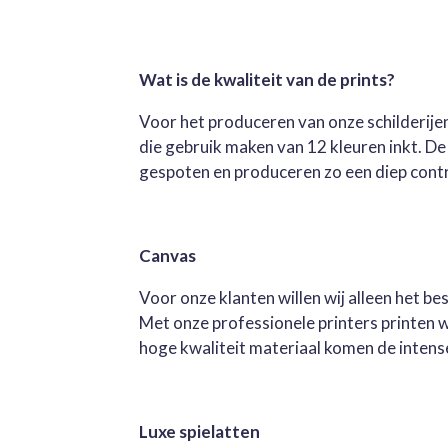
Wat is de kwaliteit van de prints?
Voor het produceren van onze schilderijen
die gebruik maken van 12 kleuren inkt. D
gespoten en produceren zo een diep contra
Canvas
Voor onze klanten willen wij alleen het b
Met onze professionele printers printen 
hoge kwaliteit materiaal komen de intense 
Luxe spielatten