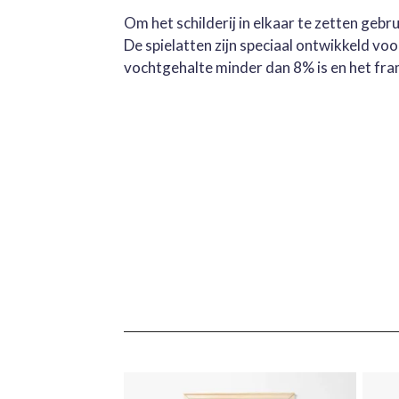
Om het schilderij in elkaar te zetten geb
De spielatten zijn speciaal ontwikkeld v
vochtgehalte minder dan 8% is en het fra