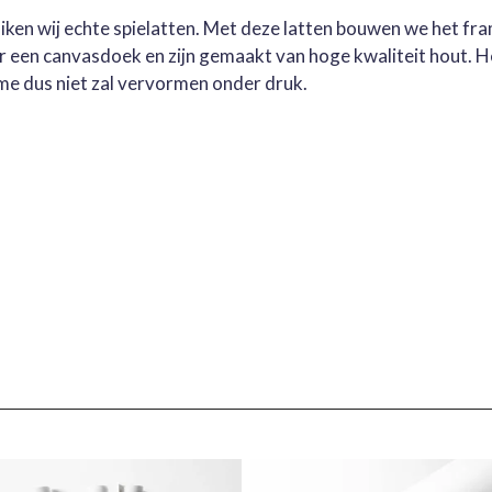
ruiken wij echte spielatten. Met deze latten bouwen we het fr
oor een canvasdoek en zijn gemaakt van hoge kwaliteit hout. 
me dus niet zal vervormen onder druk.