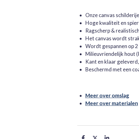
Onze canvas schilderi
Hoge kwaliteit en spie
Ragscherp & realistisc
Het canvas wordt stra
Wordt gespannen op 2 
Milieuvriendelijk hout
Kant en klaar geleverd
Beschermd met een co
Meer over omslag
Meer over materialen