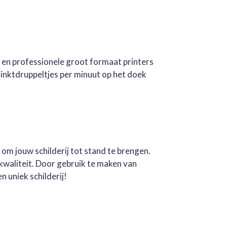
e en professionele groot formaat printers
inktdruppeltjes per minuut op het doek
 om jouw schilderij tot stand te brengen.
kwaliteit. Door gebruik te maken van
n uniek schilderij!