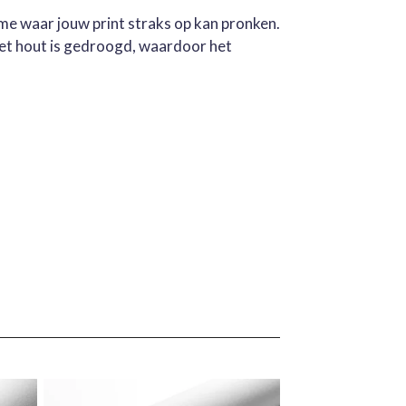
ame waar jouw print straks op kan pronken.
Het hout is gedroogd, waardoor het