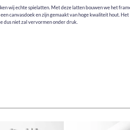
uiken wij echte spielatten. Met deze latten bouwen we het fram
r een canvasdoek en zijn gemaakt van hoge kwaliteit hout. He
e dus niet zal vervormen onder druk.