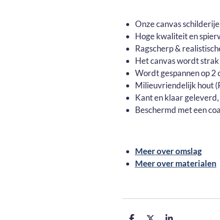
Onze canvas schilderij
Hoge kwaliteit en spier
Ragscherp & realistisch
Het canvas wordt strak
Wordt gespannen op 2 c
Milieuvriendelijk hout
Kant en klaar geleverd,
Beschermd met een coa
Meer over omslag
Meer over materialen