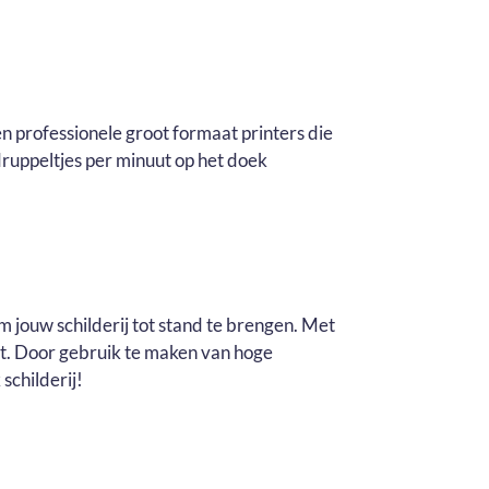
n professionele groot formaat printers die
ruppeltjes per minuut op het doek
m jouw schilderij tot stand te brengen. Met
it. Door gebruik te maken van hoge
schilderij!