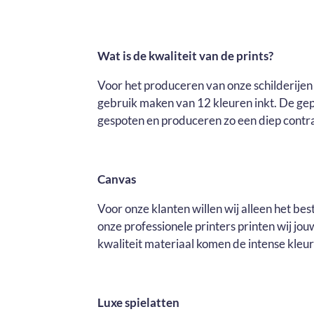
Wat is de kwaliteit van de prints?
Voor het produceren van onze schilderijen 
gebruik maken van 12 kleuren inkt. De ge
gespoten en produceren zo een diep contras
Canvas
Voor onze klanten willen wij alleen het be
onze professionele printers printen wij j
kwaliteit materiaal komen de intense kleure
Luxe spielatten