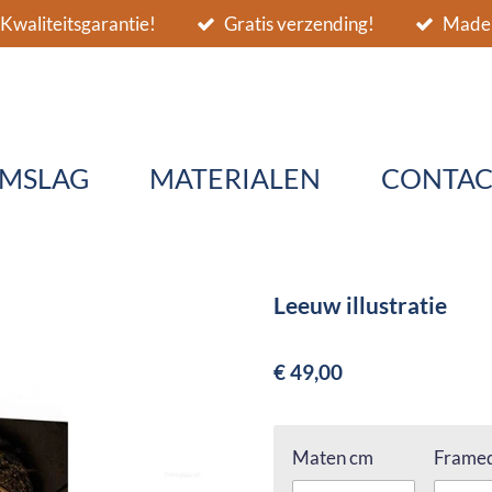
Kwaliteitsgarantie!
Gratis verzending!
Made 
MSLAG
MATERIALEN
CONTAC
Leeuw illustratie
€ 49,00
Maten cm
Framed