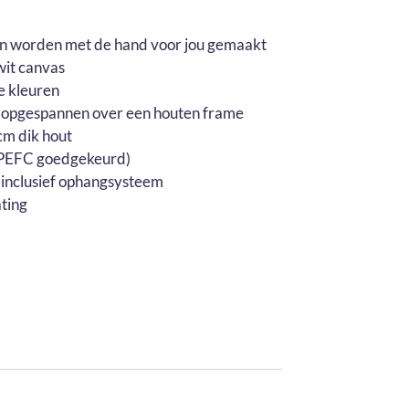
en worden met de hand voor jou gemaakt
wit canvas
e kleuren
 opgespannen over een houten frame
m dik hout
 (PEFC goedgekeurd)
 inclusief ophangsysteem
ting