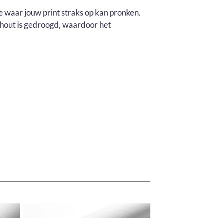
e waar jouw print straks op kan pronken.
t hout is gedroogd, waardoor het