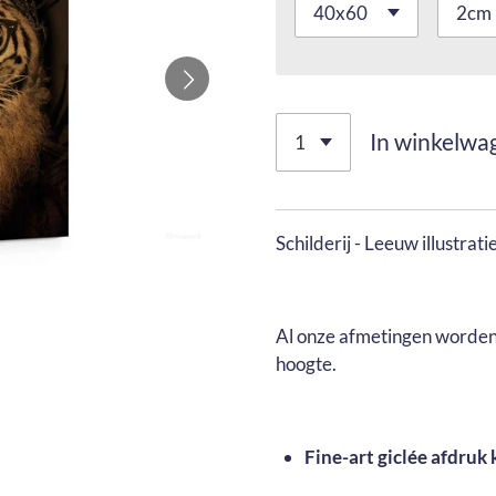
In winkelwa
Schilderij - Leeuw illustrati
Al onze afmetingen worden 
hoogte.
Fine-art giclée afdruk 