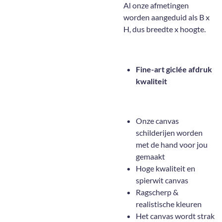
Al onze afmetingen
worden aangeduid als B x
H, dus breedte x hoogte.
Fine-art giclée afdruk
kwaliteit
Onze canvas
schilderijen worden
met de hand voor jou
gemaakt
Hoge kwaliteit en
spierwit canvas
Ragscherp &
realistische kleuren
Het canvas wordt strak