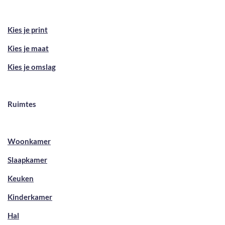
Kies je print
Kies je maat
Kies je omslag
Ruimtes
Woonkamer
Slaapkamer
Keuken
Kinderkamer
Hal