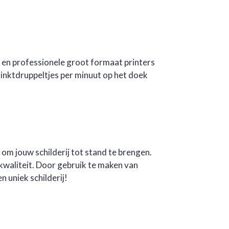
e en professionele groot formaat printers
inktdruppeltjes per minuut op het doek
 om jouw schilderij tot stand te brengen.
kwaliteit. Door gebruik te maken van
n uniek schilderij!