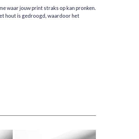
ame waar jouw print straks op kan pronken.
Het hout is gedroogd, waardoor het