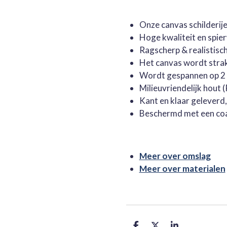
Onze canvas schilderi
Hoge kwaliteit en spie
Ragscherp & realistisc
Het canvas wordt stra
Wordt gespannen op 2 
Milieuvriendelijk hout
Kant en klaar geleverd
Beschermd met een co
Meer over omslag
Meer over materialen