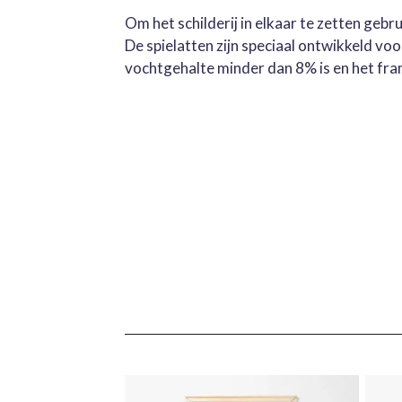
Om het schilderij in elkaar te zetten geb
De spielatten zijn speciaal ontwikkeld v
vochtgehalte minder dan 8% is en het fra