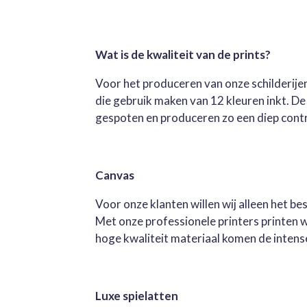
Wat is de kwaliteit van de prints?
Voor het produceren van onze schilderijen
die gebruik maken van 12 kleuren inkt. D
gespoten en produceren zo een diep contra
Canvas
Voor onze klanten willen wij alleen het b
Met onze professionele printers printen 
hoge kwaliteit materiaal komen de intense 
Luxe spielatten