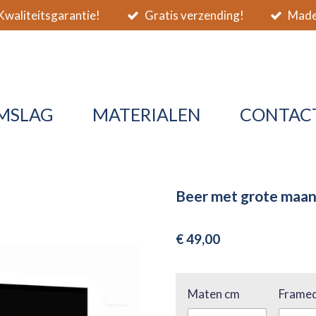
waliteitsgarantie!
Gratis verzending!
Made 
MSLAG
MATERIALEN
CONTAC
Beer met grote maan
€ 49,00
Maten cm
Framed