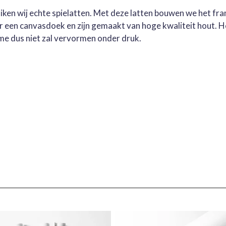
ruiken wij echte spielatten. Met deze latten bouwen we het fr
oor een canvasdoek en zijn gemaakt van hoge kwaliteit hout. 
me dus niet zal vervormen onder druk.