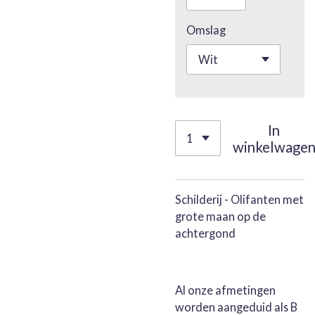
Omslag
In
winkelwage
Schilderij - Olifanten met
grote maan op de
achtergond
Al onze afmetingen
worden aangeduid als B