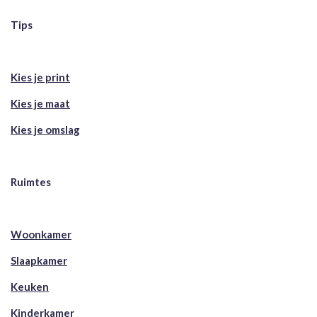
Tips
Kies je print
Kies je maat
Kies je omslag
Ruimtes
Woonkamer
Slaapkamer
Keuken
Kinderkamer