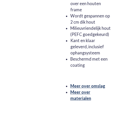
over een houten
frame
Wordt gespannen op
2 cm dik hout
Milieuvriendelijk hout
(PEFC goedgekeurd)
Kant en klaar
geleverd, inclusief
ophangsysteem
Beschermd met een
coating
Meer over omslag
Meer over
materialen