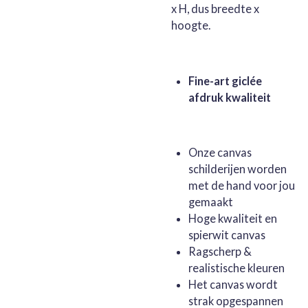
x H, dus breedte x
hoogte.
Fine-art giclée
afdruk kwaliteit
Onze canvas
schilderijen worden
met de hand voor jou
gemaakt
Hoge kwaliteit en
spierwit canvas
Ragscherp &
realistische kleuren
Het canvas wordt
strak opgespannen