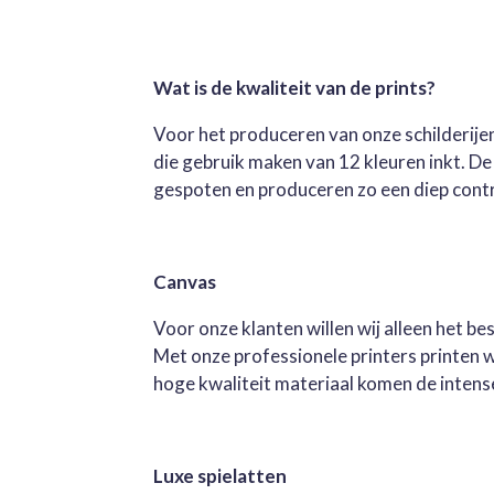
Wat is de kwaliteit van de prints?
Voor het produceren van onze schilderijen
die gebruik maken van 12 kleuren inkt. D
gespoten en produceren zo een diep contra
Canvas
Voor onze klanten willen wij alleen het b
Met onze professionele printers printen 
hoge kwaliteit materiaal komen de intense 
Luxe spielatten