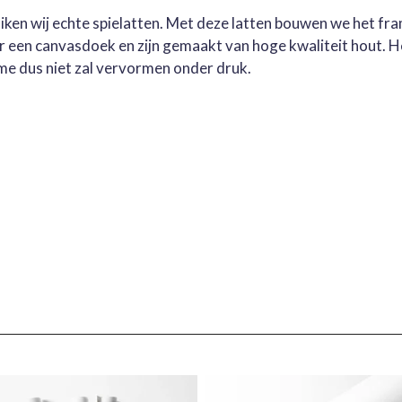
ruiken wij echte spielatten. Met deze latten bouwen we het fr
oor een canvasdoek en zijn gemaakt van hoge kwaliteit hout. 
me dus niet zal vervormen onder druk.