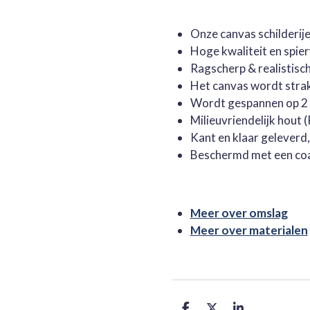
Onze canvas schilderi
Hoge kwaliteit en spie
Ragscherp & realistisc
Het canvas wordt stra
Wordt gespannen op 2 
Milieuvriendelijk hout
Kant en klaar geleverd
Beschermd met een co
Meer over omslag
Meer over materialen