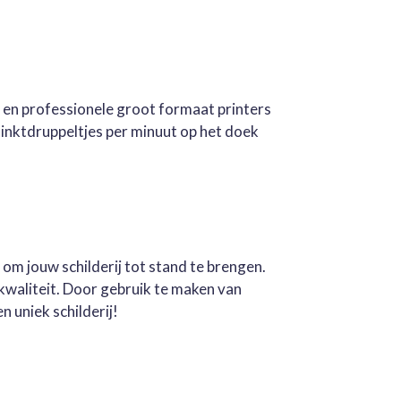
e en professionele groot formaat printers
inktdruppeltjes per minuut op het doek
 om jouw schilderij tot stand te brengen.
kwaliteit. Door gebruik te maken van
n uniek schilderij!