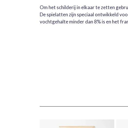
Om het schilderij in elkaar te zetten geb
De spielatten zijn speciaal ontwikkeld v
vochtgehalte minder dan 8% is en het fra