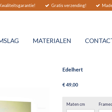
waliteitsgarantie!
Gratis verzending!
Made 
MSLAG
MATERIALEN
CONTAC
Edelhert
€ 49,00
Maten cm
Framed