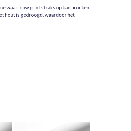
ame waar jouw print straks op kan pronken.
Het hout is gedroogd, waardoor het