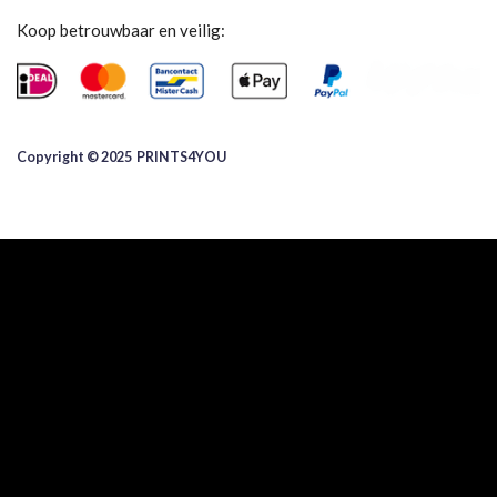
Koop betrouwbaar en veilig:
Copyright © 2025 ​PRINTS4YOU