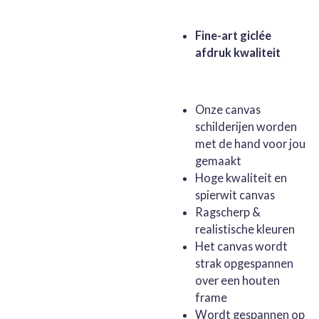
Fine-art giclée
afdruk kwaliteit
Onze canvas
schilderijen worden
met de hand voor jou
gemaakt
Hoge kwaliteit en
spierwit canvas
Ragscherp &
realistische kleuren
Het canvas wordt
strak opgespannen
over een houten
frame
Wordt gespannen op