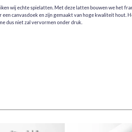
ruiken wij echte spielatten. Met deze latten bouwen we het fr
oor een canvasdoek en zijn gemaakt van hoge kwaliteit hout. 
me dus niet zal vervormen onder druk.