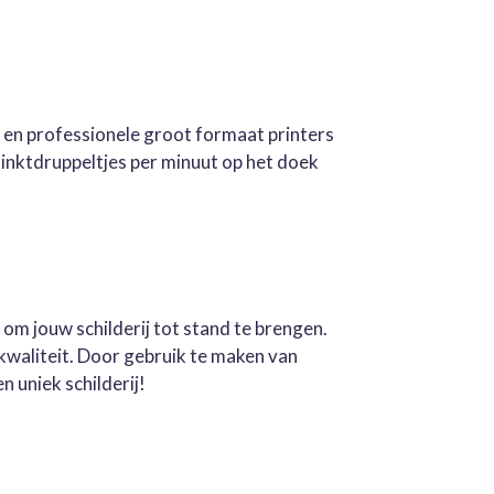
e en professionele groot formaat printers
inktdruppeltjes per minuut op het doek
 om jouw schilderij tot stand te brengen.
kwaliteit. Door gebruik te maken van
n uniek schilderij!