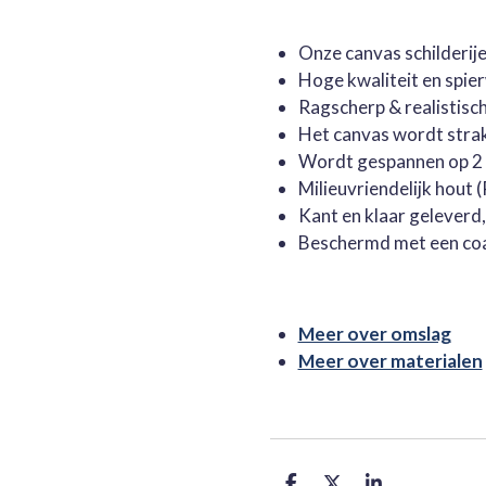
Onze canvas schilderi
Hoge kwaliteit en spie
Ragscherp & realistisc
Het canvas wordt stra
Wordt gespannen op 2 
Milieuvriendelijk hout
Kant en klaar geleverd
Beschermd met een co
Meer over omslag
Meer over materialen