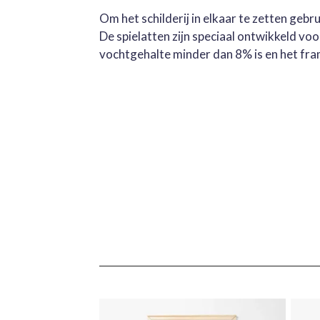
Om het schilderij in elkaar te zetten geb
De spielatten zijn speciaal ontwikkeld v
vochtgehalte minder dan 8% is en het fra