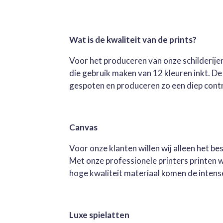
Wat is de kwaliteit van de prints?
Voor het produceren van onze schilderijen
die gebruik maken van 12 kleuren inkt. D
gespoten en produceren zo een diep contra
Canvas
Voor onze klanten willen wij alleen het b
Met onze professionele printers printen 
hoge kwaliteit materiaal komen de intense 
Luxe spielatten