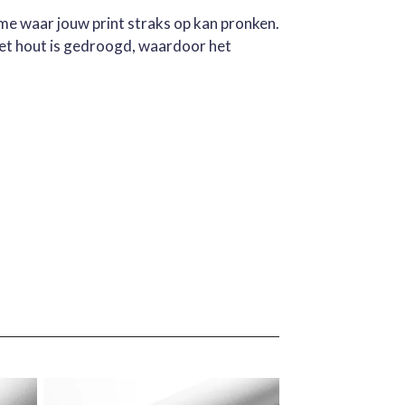
ame waar jouw print straks op kan pronken.
Het hout is gedroogd, waardoor het