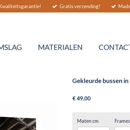
waliteitsgarantie!
Gratis verzending!
Made 
MSLAG
MATERIALEN
CONTAC
Gekleurde bussen in
€ 49,00
Maten cm
Framed