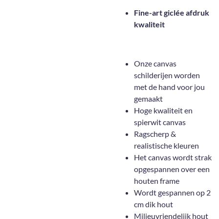
Fine-art giclée afdruk
kwaliteit
Onze canvas
schilderijen worden
met de hand voor jou
gemaakt
Hoge kwaliteit en
spierwit canvas
Ragscherp &
realistische kleuren
Het canvas wordt strak
opgespannen over een
houten frame
Wordt gespannen op 2
cm dik hout
Milieuvriendelijk hout