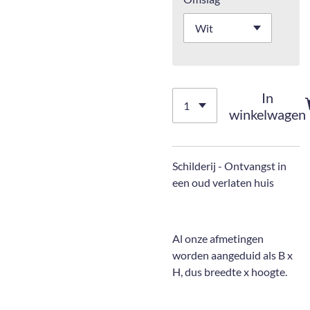
In
winkelwagen
Schilderij - Ontvangst in
een oud verlaten huis
Al onze afmetingen
worden aangeduid als B x
H, dus breedte x hoogte.