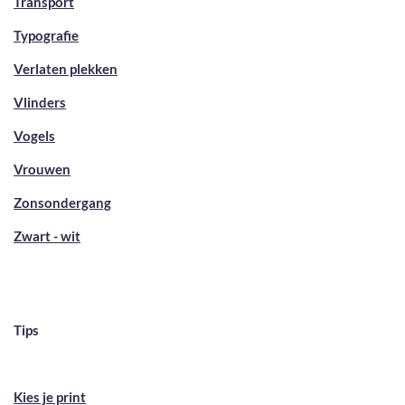
Transport
Typografie
Verlaten plekken
Vlinders
Vogels
Vrouwen
Zonsondergang
Zwart - wit
Tips
Kies je print