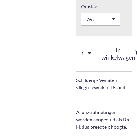
Omslag
In
winkelwagen
Schilderij -
Verlaten
vliegtuigwrak in IJsland
Al onze afmetingen
worden aangeduid als B x
H, dus breedte x hoogte.