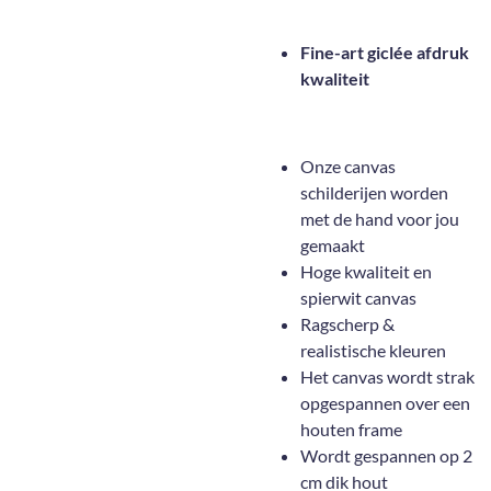
Fine-art giclée afdruk
kwaliteit
Onze canvas
schilderijen worden
met de hand voor jou
gemaakt
Hoge kwaliteit en
spierwit canvas
Ragscherp &
realistische kleuren
Het canvas wordt strak
opgespannen over een
houten frame
Wordt gespannen op 2
cm dik hout