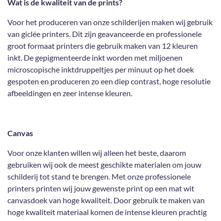
n
e
n
Wat is de kwaliteit van de prints?
Voor het produceren van onze schilderijen maken wij gebruik
van giclée printers. Dit zijn geavanceerde en professionele
groot formaat printers die gebruik maken van 12 kleuren
inkt. De gepigmenteerde inkt worden met miljoenen
microscopische inktdruppeltjes per minuut op het doek
gespoten en produceren zo een diep contrast, hoge resolutie
afbeeldingen en zeer intense kleuren.
Canvas
Voor onze klanten willen wij alleen het beste, daarom
gebruiken wij ook de meest geschikte materialen om jouw
schilderij tot stand te brengen. Met onze professionele
printers printen wij jouw gewenste print op een mat wit
canvasdoek van hoge kwaliteit. Door gebruik te maken van
hoge kwaliteit materiaal komen de intense kleuren prachtig