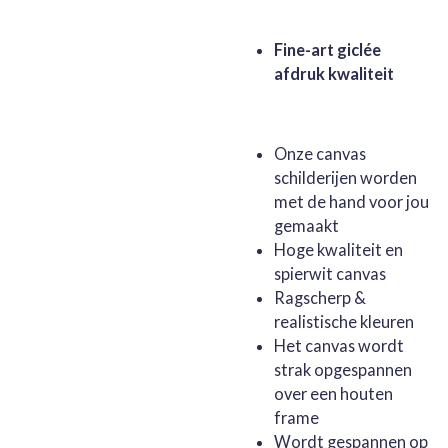
Fine-art giclée
afdruk kwaliteit
Onze canvas
schilderijen worden
met de hand voor jou
gemaakt
Hoge kwaliteit en
spierwit canvas
Ragscherp &
realistische kleuren
Het canvas wordt
strak opgespannen
over een houten
frame
Wordt gespannen op