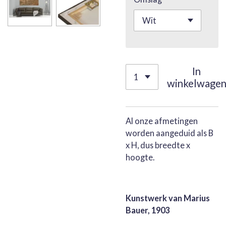
In
winkelwage
Al onze afmetingen
worden aangeduid als B
x H, dus breedte x
hoogte.
Kunstwerk van Marius
Bauer, 1903