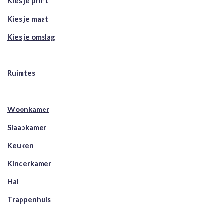
Kies je print
Kies je maat
Kies je omslag
Ruimtes
Woonkamer
Slaapkamer
Keuken
Kinderkamer
Hal
Trappenhuis