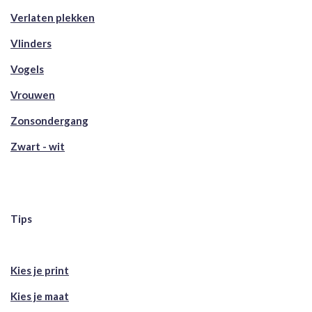
Verlaten plekken
Vlinders
Vogels
Vrouwen
Zonsondergang
Zwart - wit
Tips
Kies je print
Kies je maat