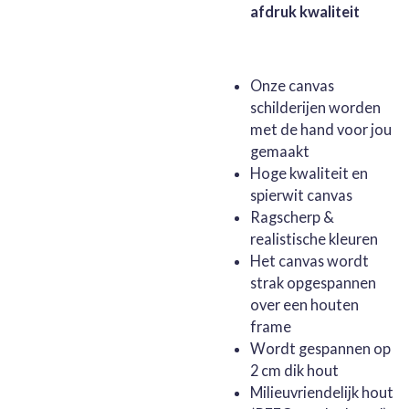
afdruk kwaliteit
Onze canvas
schilderijen worden
met de hand voor jou
gemaakt
Hoge kwaliteit en
spierwit canvas
Ragscherp &
realistische kleuren
Het canvas wordt
strak opgespannen
over een houten
frame
Wordt gespannen op
2 cm dik hout
Milieuvriendelijk hout