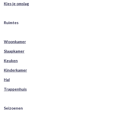
Kies je omslag
Ruimtes
Woonkamer
Slaapkamer
Keuken
Kinderkamer
Hal
Trappenhuis
Seizoenen