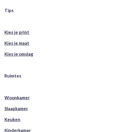
Tips
Kies je print
Kies je maat
Kies je omslag
Ruimtes
Woonkamer
Slaapkamer
Keuken
Kinderkamer