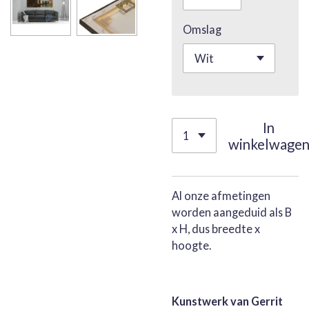
Omslag
In
winkelwage
Al onze afmetingen
worden aangeduid als B
x H, dus breedte x
hoogte.
Kunstwerk van Gerrit