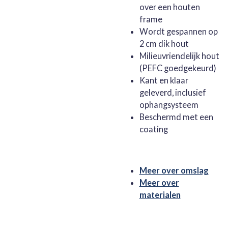
over een houten
frame
Wordt gespannen op
2 cm dik hout
Milieuvriendelijk hout
(PEFC goedgekeurd)
Kant en klaar
geleverd, inclusief
ophangsysteem
Beschermd met een
coating
Meer over omslag
Meer over
materialen