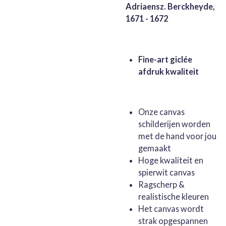
Adriaensz. Berckheyde,
1671 - 1672
Fine-art giclée
afdruk kwaliteit
Onze canvas
schilderijen worden
met de hand voor jou
gemaakt
Hoge kwaliteit en
spierwit canvas
Ragscherp &
realistische kleuren
Het canvas wordt
strak opgespannen