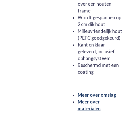
over een houten
frame
Wordt gespannen op
2 cm dik hout
Milieuvriendelijk hout
(PEFC goedgekeurd)
Kant en klaar
geleverd, inclusief
ophangsysteem
Beschermd met een
coating
Meer over omslag
Meer over
materialen