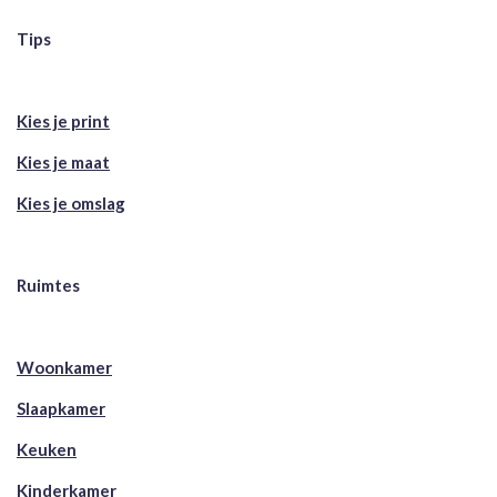
Tips
Kies je print
Kies je maat
Kies je omslag
Ruimtes
Woonkamer
Slaapkamer
Keuken
Kinderkamer