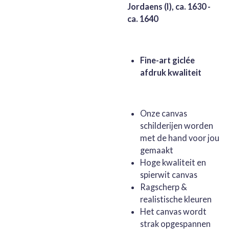
Jordaens (I), ca. 1630 -
ca. 1640
Fine-art giclée
afdruk kwaliteit
Onze canvas
schilderijen worden
met de hand voor jou
gemaakt
Hoge kwaliteit en
spierwit canvas
Ragscherp &
realistische kleuren
Het canvas wordt
strak opgespannen