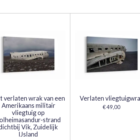
t verlaten wrak van een
Verlaten vliegtuigwr
Amerikaans militair
€ 49,00
vliegtuig op
olheimasandur-strand
dichtbij Vik, Zuidelijk
IJsland