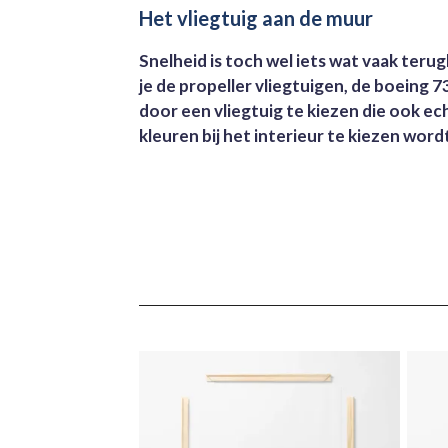
Het vliegtuig aan de muur
Snelheid is toch wel iets wat vaak terugk
je de propeller vliegtuigen, de boeing 7
door een vliegtuig te kiezen die ook ech
kleuren bij het interieur te kiezen word