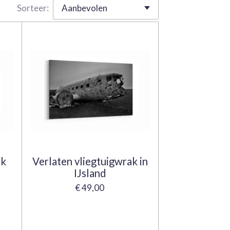
Sorteer:
ak
Verlaten vliegtuigwrak in
IJsland
€ 49,00