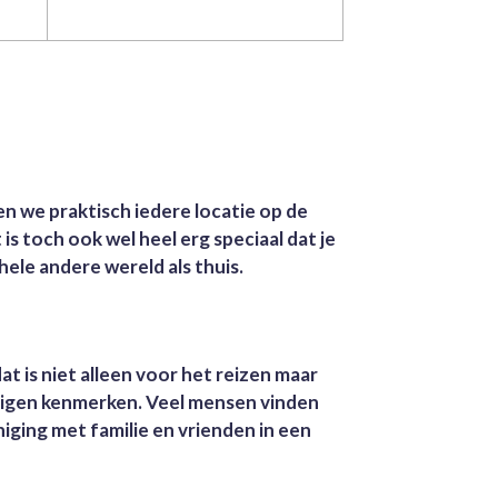
n we praktisch iedere locatie op de
s toch ook wel heel erg speciaal dat je
hele andere wereld als thuis.
at is niet alleen voor het reizen maar
n eigen kenmerken. Veel mensen vinden
iging met familie en vrienden in een