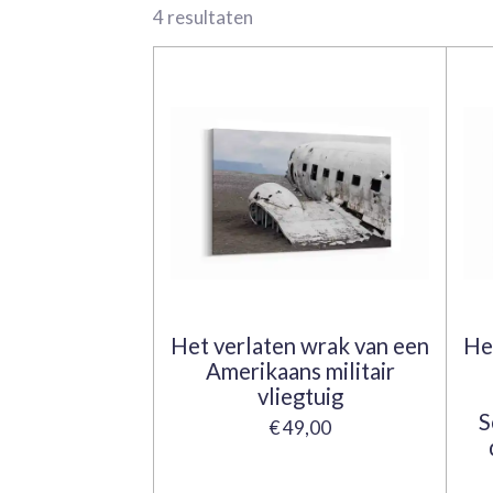
4 resultaten
Het verlaten wrak van een
He
Amerikaans militair
vliegtuig
S
€ 49,00