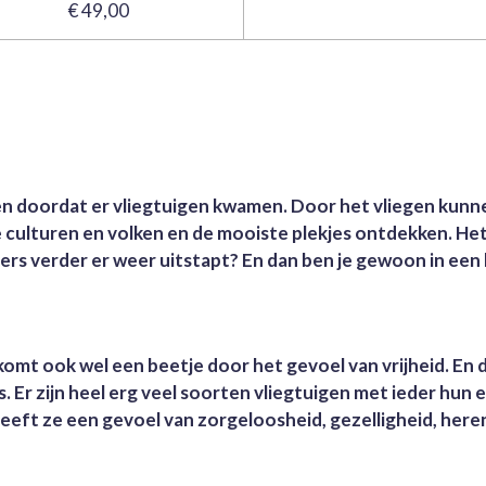
€ 49,00
en doordat er vliegtuigen kwamen. Door het vliegen kunne
culturen en volken en de mooiste plekjes ontdekken. Het i
ters verder er weer uitstapt? En dan ben je gewoon in een 
komt ook wel een beetje door het gevoel van vrijheid. En d
. Er zijn heel erg veel soorten vliegtuigen met ieder hu
geeft ze een gevoel van zorgeloosheid, gezelligheid, heren