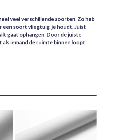
k heel veel verschillende soorten. Zo heb
r een soort vliegtuig je houdt. Juist
 wilt gaat ophangen. Door de juiste
gt als iemand de ruimte binnen loopt.