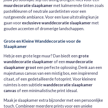
muurdecoratie slaapkamer
met kalmerende tinten zoals
pastelkleuren of neutrale aardetinten voor een
rustgevende ambiance. Voor een luxe uitstraling kun je
gaan voor
exclusieve wanddecoratie slaapkamer
met
gouden accenten of dromerige landschappen.
Grote en Kleine Wanddecoratie voor de
Slaapkamer
Heb je een grote lege muur? Dan biedt een
grote
wanddecoratie slaapkamer
of een
muurdecoratie
slaapkamer groot
een perfecte oplossing. Denk aan een
majestueus canvas van een mistig bos, een inspirerend
citaat, of een gedetailleerde fotoprint. Voor kleinere
ruimtes is een subtiele
wanddecoratie slaapkamer
canvas
of een minimalistische print ideaal.
Maak je slaapkamer extra bijzonder met een persoonlijke
touch. Combineer meerdere prints voor een unieke