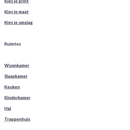
Kies je print
Kies je maat
Kies je omslag
Ruimtes
Woonkamer
Slaapkamer
Keuken
Kinderkamer
Hal
Trappenhuis