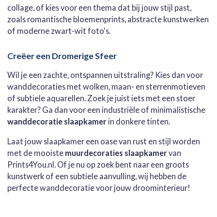
collage, of kies voor een thema dat bij jouw stijl past,
zoals romantische bloemenprints, abstracte kunstwerken
of moderne zwart-wit foto's.
Creëer een Dromerige Sfeer
Wil je een zachte, ontspannen uitstraling? Kies dan voor
wanddecoraties met wolken, maan- en sterrenmotieven
of subtiele aquarellen. Zoek je juist iets met een stoer
karakter? Ga dan voor een industriële of minimalistische
wanddecoratie slaapkamer
in donkere tinten.
Laat jouw slaapkamer een oase van rust en stijl worden
met de mooiste
muurdecoraties slaapkamer
van
Prints4You.nl. Of je nu op zoek bent naar een groots
kunstwerk of een subtiele aanvulling, wij hebben de
perfecte wanddecoratie voor jouw droominterieur!